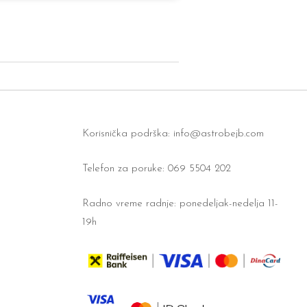
Korisnička podrška:
info@astrobejb.com
Telefon za poruke: 069 5504 202
Radno vreme radnje: ponedeljak-nedelja 11-
19h