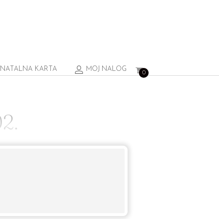
NATALNA KARTA
MOJ NALOG
0
2.