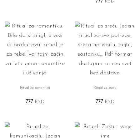
777
RSD
Ritual za romantiku
Ritual za sreću
777
RSD
777
RSD