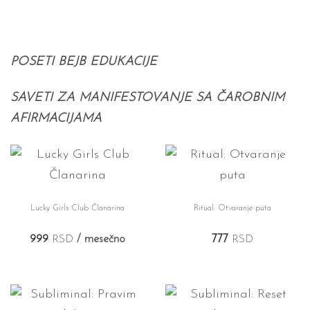
POSETI BEJB EDUKACIJE
SAVETI ZA MANIFESTOVANJE SA ČAROBNIM
AFIRMACIJAMA
Lucky Girls Club Članarina
Ritual: Otvaranje puta
999
RSD
/ mesečno
777
RSD