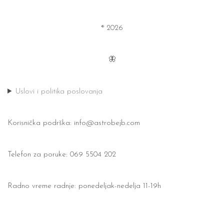
® 2026
🦋
Uslovi i politika poslovanja
Korisnička podrška:
info@astrobejb.com
Telefon za poruke: 069 5504 202
Radno vreme radnje: ponedeljak-nedelja 11-19h