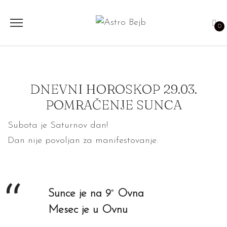
0
DNEVNI HOROSKOP 29.03.
POMRAČENJE SUNCA
Subota je Saturnov dan!
Dan nije povoljan
za manifestovanje.
Sunce je na 9
°
Ovna
Mesec je u Ovnu