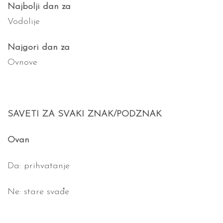
Najbolji dan za
Vodolije
Najgori dan za
Ovnove
SAVETI ZA SVAKI ZNAK/PODZNAK
Ovan
Da: prihvatanje
Ne: stare svađe