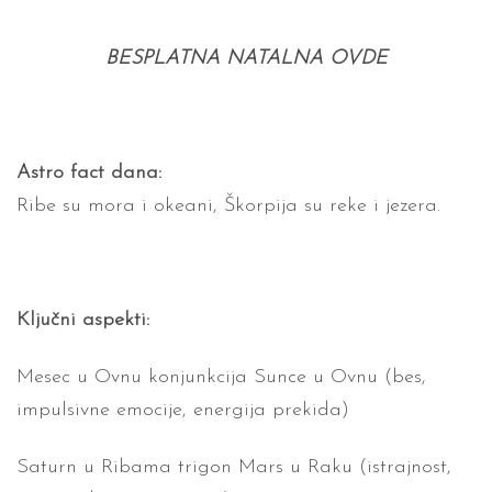
BESPLATNA NATALNA OVDE
Astro fact dana:
Ribe su mora i okeani, Škorpija su reke i jezera.
Ključni aspekti:
Mesec u Ovnu konjunkcija Sunce u Ovnu (bes,
impulsivne emocije, energija prekida)
Saturn u Ribama trigon Mars u Raku (istrajnost,