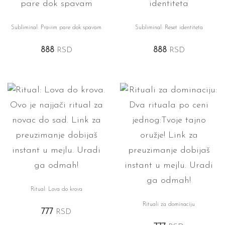
Subliminal: Pravim pare dok spavam
Subliminal: Reset identiteta
888
RSD
888
RSD
Ritual: Lova do krova
Rituali za dominaciju
777
RSD