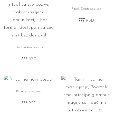
Ritual: Zaštiti svoje ime
777
RSD
Ritual za komunikaciju
777
RSD
Ritual za novi posao
777
RSD