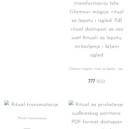
Glamour magija: ritual za lepotu i izgled
777
RSD
Ritual transmutacije