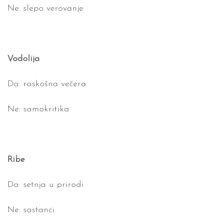
Ne: slepo verovanje
Vodolija
Da: raskošna večera
Ne: samokritika
Ribe
Da: setnja u prirodi
Ne: sastanci