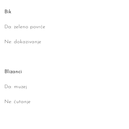
Bik
Da: zeleno povrće
Ne: dokazivanje
Blizanci
Da: muzej
Ne: ćutanje