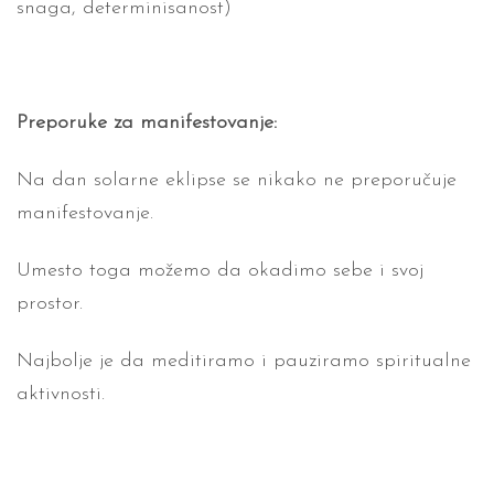
snaga, determinisanost)
Preporuke za manifestovanje:
Na dan solarne eklipse se nikako ne preporučuje
manifestovanje.
Umesto toga možemo da okadimo sebe i svoj
prostor.
Najbolje je da meditiramo i pauziramo spiritualne
aktivnosti.