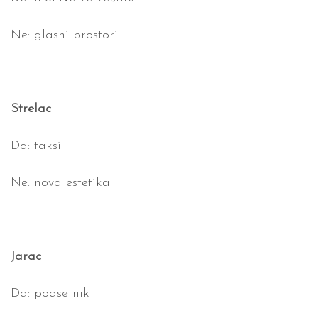
Ne: glasni prostori
Strelac
Da: taksi
Ne: nova estetika
Jarac
Da: podsetnik