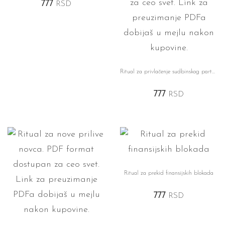
777
RSD
Ritual za privlačenje sudbinskog partnera
777
RSD
Ritual za prekid finansijskih blokada
777
RSD