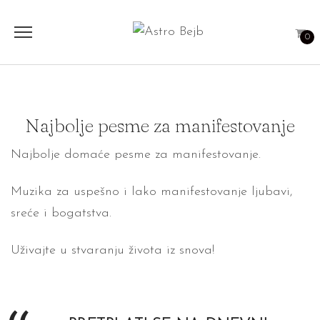
0
Najbolje pesme za manifestovanje
Najbolje domaće pesme za manifestovanje.
Muzika za uspešno i lako manifestovanje ljubavi,
sreće i bogatstva.
Uživajte u stvaranju života iz snova!