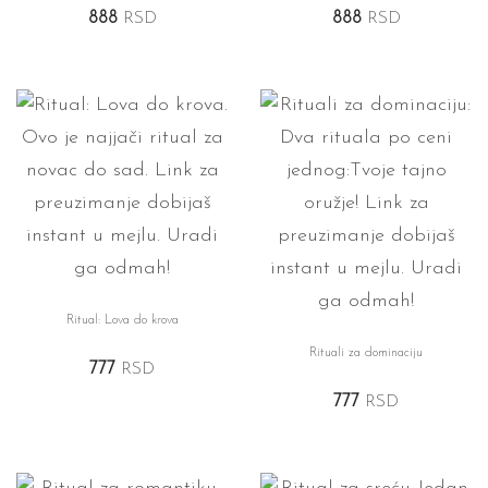
888
RSD
888
RSD
Ritual: Lova do krova
Rituali za dominaciju
777
RSD
777
RSD