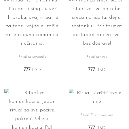
Ritual za romantiku
Ritual za sreću
777
RSD
777
RSD
Ritual: Zaštiti svoje ime
777
RSD