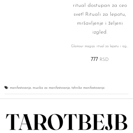
Glamour magija: ritual za lepotu i izgled
777
RSD
manifestovanje
,
muzika za manifestovanje
,
tehnike manifestovanja