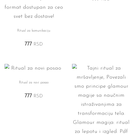
Ritual za komunikaciju
777
RSD
Ritual za novi posao
777
RSD