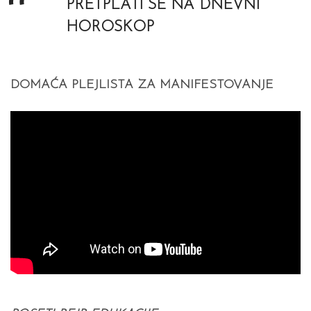
PRETPLATI SE NA DNEVNI
HOROSKOP
DOMAĆA PLEJLISTA ZA MANIFESTOVANJE