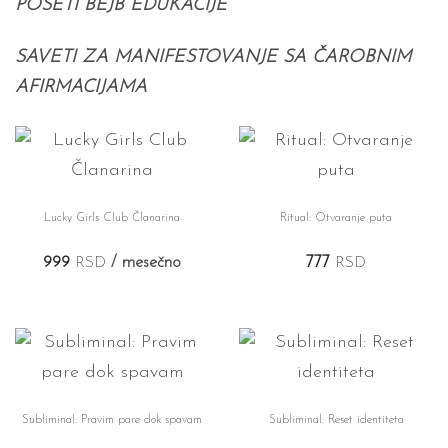
POSETI BEJB EDUKACIJE
SAVETI ZA MANIFESTOVANJE SA ČAROBNIM
AFIRMACIJAMA
Lucky Girls Club Članarina
Ritual: Otvaranje puta
999
RSD
/ mesečno
777
RSD
Subliminal: Pravim pare dok spavam
Subliminal: Reset identiteta