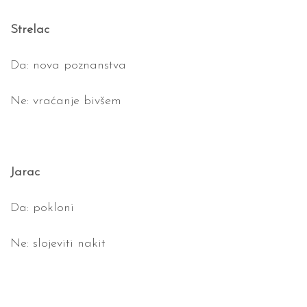
Strelac
Da: nova poznanstva
Ne: vraćanje bivšem
Jarac
Da: pokloni
Ne: slojeviti nakit