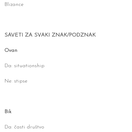
Blizance
SAVETI ZA SVAKI ZNAK/PODZNAK
Ovan
Da: situationship
Ne: stipse
Bik
Da: časti društvo