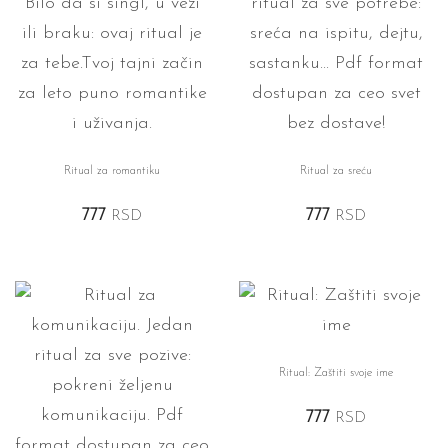
Ritual za romantiku
Ritual za sreću
777
RSD
777
RSD
Ritual: Zaštiti svoje ime
777
RSD