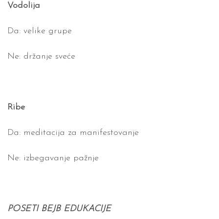
Vodolija
Da: velike grupe
Ne: držanje sveće
Ribe
Da: meditacija za manifestovanje
Ne: izbegavanje pažnje
POSETI BEJB EDUKACIJE