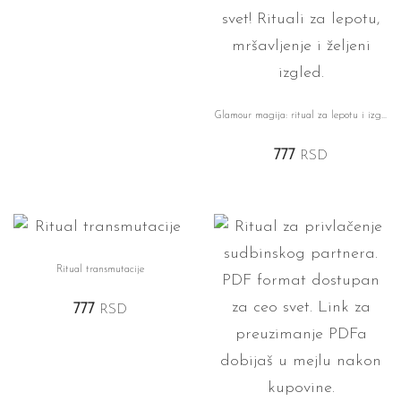
Glamour magija: ritual za lepotu i izgled
777
RSD
Ritual transmutacije
777
RSD