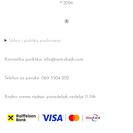
® 2026
🦋
Uslovi i politika poslovanja
Korisnička podrška:
info@astrobejb.com
Telefon za poruke: 069 5504 202
Radno vreme radnje: ponedeljak-nedelja 11-19h