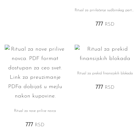
Ritual za privlačenje sudbinskog partnera
777
RSD
Ritual za prekid finansijskih blokada
777
RSD
Ritual za nove prilive novca
777
RSD