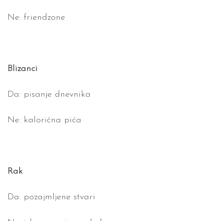
Ne: friendzone
Blizanci
Da: pisanje dnevnika
Ne: kalorićna pića
Rak
Da: pozajmljene stvari