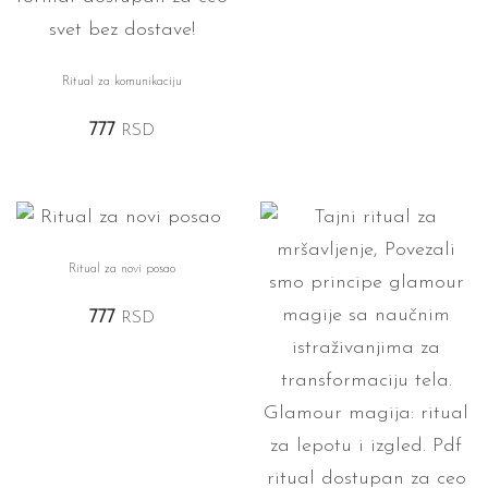
Ritual za komunikaciju
777
RSD
Ritual za novi posao
777
RSD