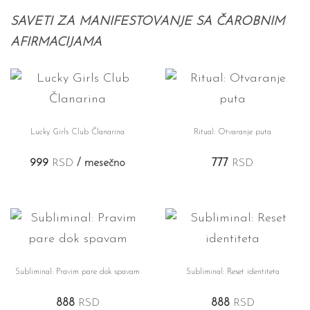
SAVETI ZA MANIFESTOVANJE SA ČAROBNIM
AFIRMACIJAMA
Lucky Girls Club Članarina
Ritual: Otvaranje puta
999
RSD
/ mesečno
777
RSD
Subliminal: Pravim pare dok spavam
Subliminal: Reset identiteta
888
RSD
888
RSD