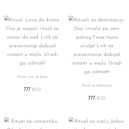
Ritual: Lova do krova
Rituali za dominaciju
777
RSD
777
RSD