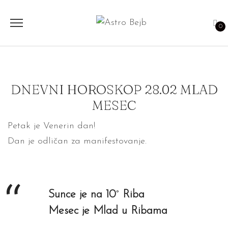
0
DNEVNI HOROSKOP 28.02 MLAD
MESEC
Petak je Venerin dan!
Dan je odličan za manifestovanje.
Sunce je na 10
°
Riba
Mesec je Mlad u Ribama