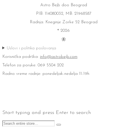
Astro Bejb doo Beograd
PIB: 114080032, MB: 21968587
Radnja: Kneginje Zorke 52 Beograd
® 2026
🦋
Uslovi i politika poslovanja
Korisnička podrška:
info@astrobejb.com
Telefon za poruke: 069 5504 202
Radno vreme radnje: ponedeljak-nedelja 11-19h
Start typing and press Enter to search