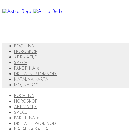
POČETNA
HOROSKOP
AFIRMACIJE
SVEĆE
PAKETI NA %
DIGITALNI PROIZVODI
NATALNA KARTA
MOJ NALOG
POČETNA
HOROSKOP
AFIRMACIJE
SVEĆE
PAKETI NA %
DIGITALNI PROIZVODI
NATALNA KARTA