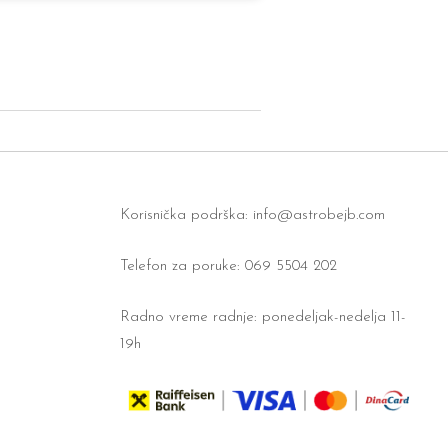
Korisnička podrška:
info@astrobejb.com
Telefon za poruke: 069 5504 202
Radno vreme radnje: ponedeljak-nedelja 11-
19h