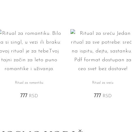
Ritual za romantiku
Ritual za sreću
777
RSD
777
RSD