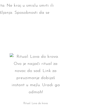
a. Ne kraj u smislu smrti ili
išljanja. Sposobnosti da se
Ritual: Lova do krova