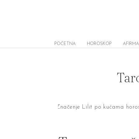
POČETNA
HOROSKOP
AFIRMA
Taro