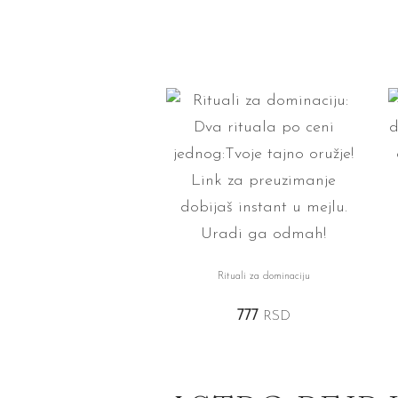
Rituali za dominaciju
777
RSD